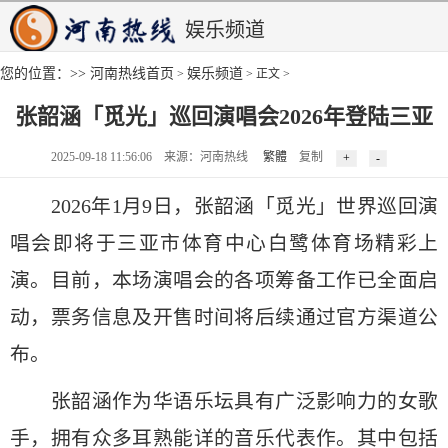
娱乐频道
您的位置：>>
河南热线首页
娱乐频道
>
> 正文 >
张韶涵「觅光」巡回演唱会2026年登陆三亚
2025-09-18 11:56:06 来源：河南热线
繁體
复制
2026年1月9日，张韶涵「觅光」世界巡回演
唱会即将于三亚市体育中心白鹭体育场精彩上
演。目前，本场演唱会的各项筹备工作已全面启
动，票务信息及开售时间将后续通过官方渠道公
布。
张韶涵作为华语乐坛具有广泛影响力的女歌
手，拥有众多耳熟能详的音乐代表作。其中包括