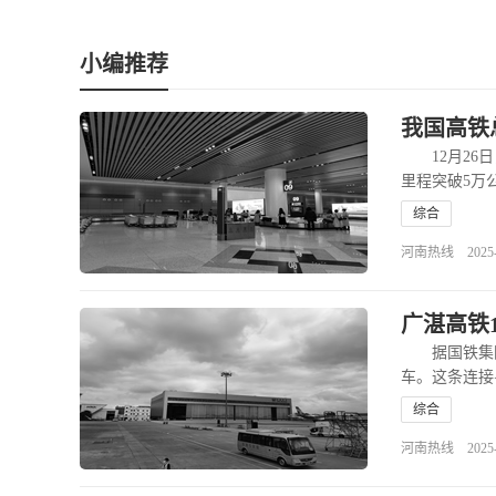
小编推荐
我国高铁
12月26日
里程突破5万
综合
河南热线 2025-12
广湛高铁
据国铁集团消
车。这条连接
综合
河南热线 2025-12