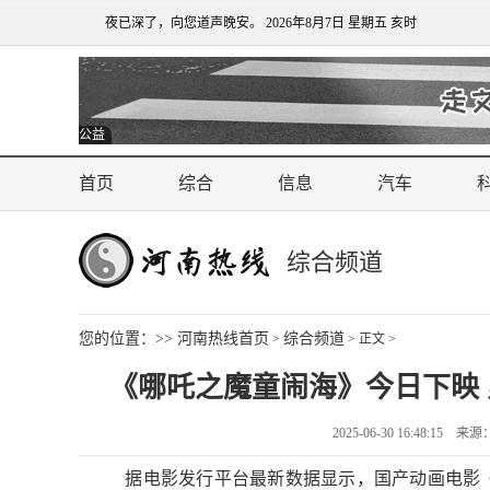
夜已深了，向您道声晚安。
2026年8月7日 星期五 亥时
公益
首页
综合
信息
汽车
综合频道
您的位置：>>
河南热线首页
综合频道
>
> 正文 >
《哪吒之魔童闹海》今日下映 累
2025-06-30 16:48:1
据电影发行平台最新数据显示，国产动画电影《哪