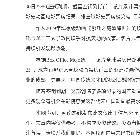
30日23:59正式到期。截至密钥到期前，该片累计票
影史动画电影票房纪录，排全球影史票房榜第5。目
作为2019年现象级动画《哪吒之魔童降世》的
吒与龙王三太子敖丙联手对抗天劫的故事。影片凭借
持续引发观影热潮。
根据Box Office Mojo统计，该片全球票
2》，成为首部进入全球动画票房前三的亚洲动画作
业的成熟，更展现了中国传统文化IP的现代演绎能
随着密钥到期，这部创造了多项纪录的国产动画
更多观众有机会在影院感受这部代表中国动画最高
本网声明：河南热线发布此文仅出于信息分享，
任。文章内容仅供参考，不构成投资建议。投资者
注有误，请联系我们删除。本网原创内容未经书面