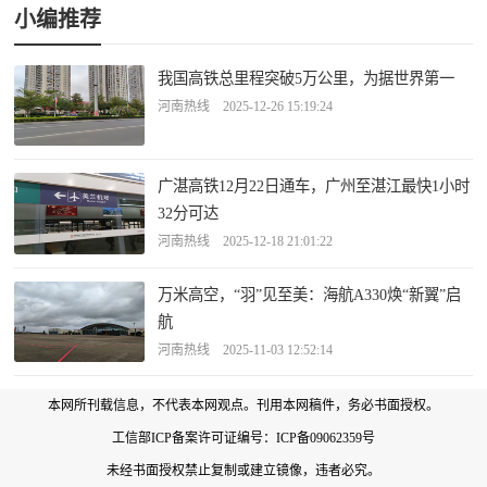
小编推荐
我国高铁总里程突破5万公里，为据世界第一
河南热线 2025-12-26 15:19:24
广湛高铁12月22日通车，广州至湛江最快1小时
32分可达
河南热线 2025-12-18 21:01:22
万米高空，“羽”见至美：海航A330焕“新翼”启
航
河南热线 2025-11-03 12:52:14
本网所刊载信息，不代表本网观点。刊用本网稿件，务必书面授权。
工信部ICP备案许可证编号：
ICP备09062359号
未经书面授权禁止复制或建立镜像，违者必究。