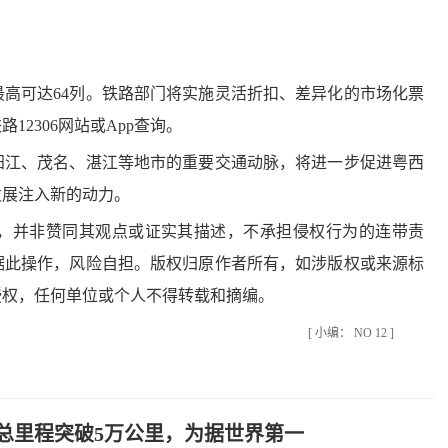
。
可达64列。铁路部门将实施灵活折扣、差异化的市场化票
2306网站或App查询。
江、茂名、湛江等地市的重要交通动脉，将进一步促进粤西
发展注入新的动力。
并非赞同其观点或证实其描述，不承担侵权行为的连带责
据此操作，风险自担。版权归原作者所有，如涉版权或来源标
授权，任何单位或个人不得转载和摘编。
[ 小编： NO 12 ]
总里程突破5万公里，为据世界第一