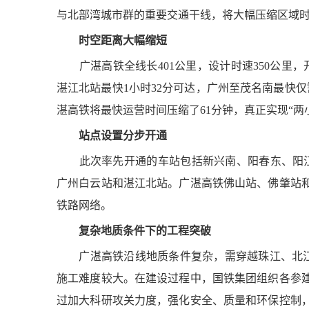
与北部湾城市群的重要交通干线，将大幅压缩区域
时空距离大幅缩短
广湛高铁全线长401公里，设计时速350公里，
湛江北站最快1小时32分可达，广州至茂名南最快仅
湛高铁将最快运营时间压缩了61分钟，真正实现“两
站点设置分步开通
此次率先开通的车站包括新兴南、阳春东、阳江
广州白云站和湛江北站。广湛高铁佛山站、佛肇站
铁路网络。
复杂地质条件下的工程突破
广湛高铁沿线地质条件复杂，需穿越珠江、北江、
施工难度较大。在建设过程中，国铁集团组织各参
过加大科研攻关力度，强化安全、质量和环保控制