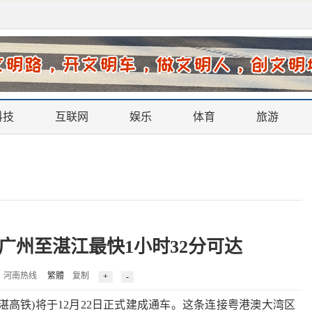
科技
互联网
娱乐
体育
旅游
，广州至湛江最快1小时32分可达
2 来源：河南热线
繁體
复制
铁)将于12月22日正式建成通车。这条连接粤港澳大湾区