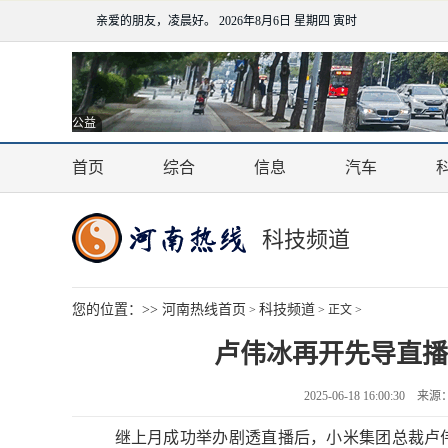
亲爱的朋友，凌晨好。
2026年8月6日 星期四 寅时
公益
首页
综合
信息
汽车
科技频道
您的位置：>>
河南热线首页
科技频道
>
> 正文 >
卢伟冰再开先导直播 
2025-06-18 16:00:3
继上月成功举办剧透直播后，小米集团总裁卢伟冰