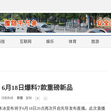
科技
互联网
娱乐
体育
旅游
6月18日爆料7款重磅新品
0 来源：河南热线
繁體
复制
宣布将于6月18日20点再次开启先导发布直播。此次直播