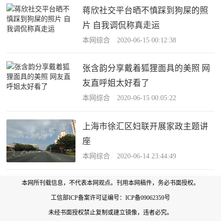
蒋欣社交平台晒不慎踩到狗屎的照
片 自我调侃称真走运
本网综合 2020-06-15 00:12:38
张含韵分享戴着狐狸面具的美照 网
友直呼姐太好看了
本网综合 2020-06-15 00:05:22
上海市徐汇区妇联开展家政主题讲
座
本网综合 2020-06-14 23:44:49
本网所刊载信息，不代表本网观点。刊用本网稿件，务必书面授权。
工信部ICP备案许可证编号：
ICP备09062359号
未经书面授权禁止复制或建立镜像，违者必究。